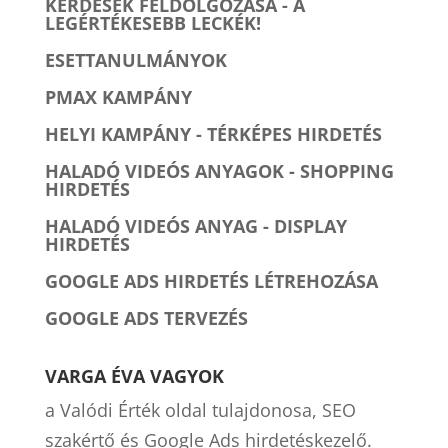
KÉRDÉSEK FELDOLGOZÁSA - A
LEGÉRTÉKESEBB LECKÉK!
ESETTANULMÁNYOK
PMAX KAMPÁNY
HELYI KAMPÁNY - TÉRKÉPES HIRDETÉS
HALADÓ VIDEÓS ANYAGOK - SHOPPING
HIRDETÉS
HALADÓ VIDEÓS ANYAG - DISPLAY
HIRDETÉS
GOOGLE ADS HIRDETÉS LÉTREHOZÁSA
GOOGLE ADS TERVEZÉS
VARGA ÉVA VAGYOK
a Valódi Érték oldal tulajdonosa, SEO
szakértő és Google Ads hirdetéskezelő.