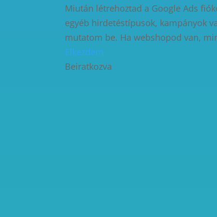
Miután létrehoztad a Google Ads fiók
egyéb hirdetéstípusok, kampányok va
mutatom be. Ha webshopod van, mi
Elkezdem
Beiratkozva