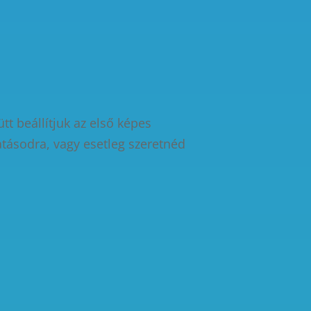
tt beállítjuk az első képes
atásodra, vagy esetleg szeretnéd