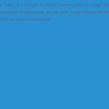
ogy "nem jó a Google hirdetés, nekem nem éri meg". M
zavakkal hirdessenek, és azt sem, hogy milyen hirde
ibát, tervezni mindig kell!