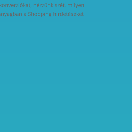
konverziókat, nézzünk szét, milyen
nanyagban a Shopping hirdetéseket