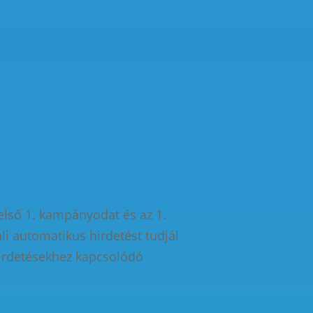
első 1. kampányodat és az 1.
li automatikus hirdetést tudjál
hirdetésekhez kapcsolódó