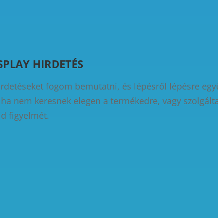
SPLAY HIRDETÉS
hirdetéseket fogom bemutatni, és lépésről lépésre együ
, ha nem keresnek elegen a termékedre, vagy szolgált
d figyelmét.