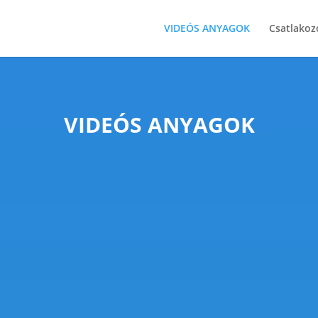
VIDEÓS ANYAGOK
Csatlakoz
VIDEÓS ANYAGOK