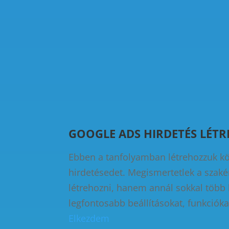
GOOGLE ADS HIRDETÉS LÉT
Ebben a tanfolyamban létrehozzuk köz
hirdetésedet. Megismertetlek a szakér
létrehozni, hanem annál sokkal több
legfontosabb beállításokat, funkcióka
Elkezdem