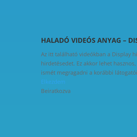
HALADÓ VIDEÓS ANYAG – DI
Az itt található videókban a Display 
hirdetésedet. Ez akkor lehet hasznos
ismét megragadni a korábbi látogatói
Elkezdem
Beiratkozva