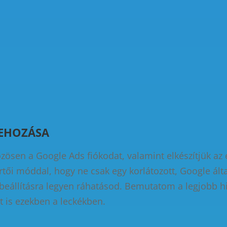
REHOZÁSA
ösen a Google Ads fiókodat, valamint elkészítjük az 
tői móddal, hogy ne csak egy korlátozott, Google álta
 beállításra legyen ráhatásod. Bemutatom a legjobb 
t is ezekben a leckékben.