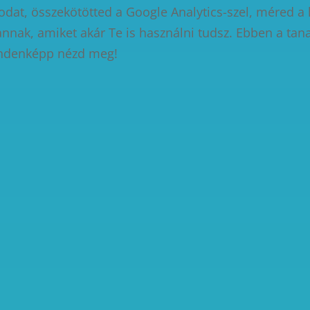
odat, összekötötted a Google Analytics-szel, méred a 
nnak, amiket akár Te is használni tudsz. Ebben a ta
ndenképp nézd meg!