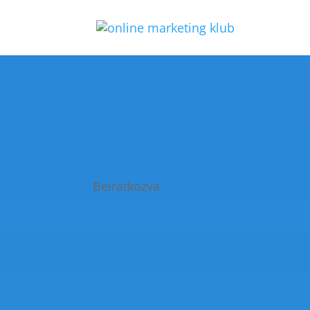
Beiratkozva