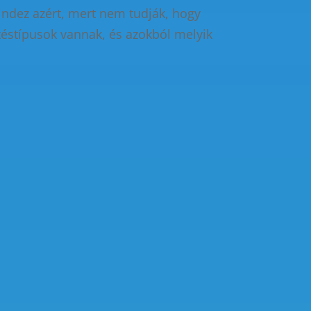
indez azért, mert nem tudják, hogy
téstípusok vannak, és azokból melyik